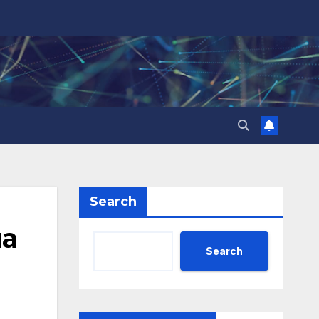
Search
на
Search