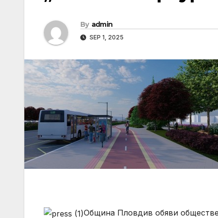
By
admin
SEP 1, 2025
Община Пловдив обяви обществен