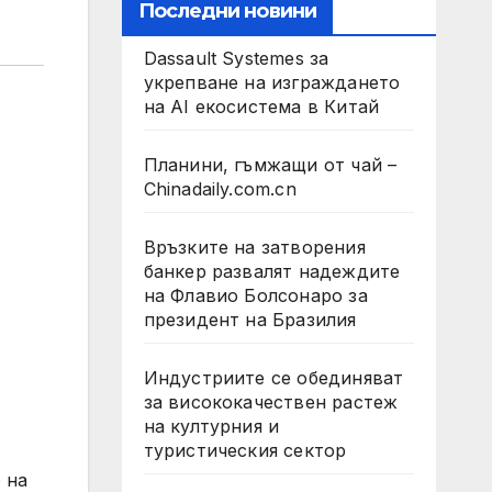
Последни новини
Dassault Systemes за
укрепване на изграждането
на AI екосистема в Китай
Планини, гъмжащи от чай –
Chinadaily.com.cn
Връзките на затворения
банкер развалят надеждите
на Флавио Болсонаро за
президент на Бразилия
Индустриите се обединяват
за висококачествен растеж
на културния и
туристическия сектор
 на