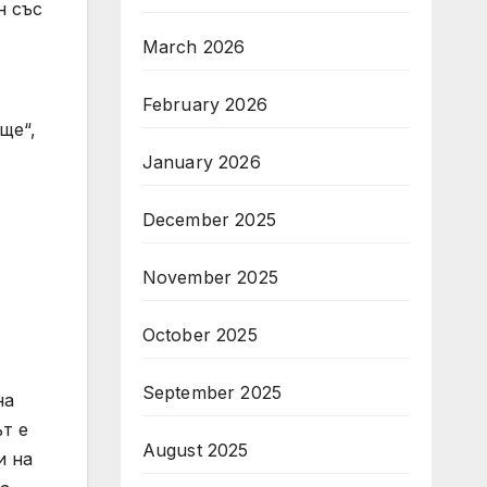
н със
March 2026
February 2026
ще“,
January 2026
December 2025
November 2025
October 2025
September 2025
на
т е
August 2025
и на