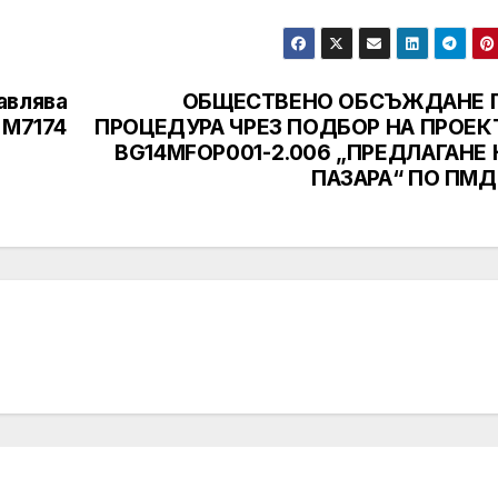
авлява
ОБЩЕСТВЕНО ОБСЪЖДАНЕ 
 M7174
ПРОЦЕДУРА ЧРЕЗ ПОДБОР НА ПРОЕК
BG14MFOP001-2.006 „ПРЕДЛАГАНЕ 
ПАЗАРА“ ПО ПМД