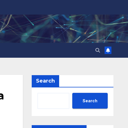
Search
а
Search