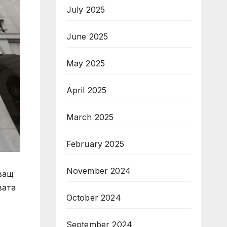
July 2025
June 2025
May 2025
April 2025
March 2025
February 2025
November 2024
яващ
вата
October 2024
September 2024