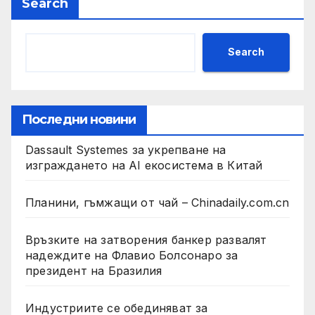
Search
Search
Последни новини
Dassault Systemes за укрепване на
изграждането на AI екосистема в Китай
Планини, гъмжащи от чай – Chinadaily.com.cn
Връзките на затворения банкер развалят
надеждите на Флавио Болсонаро за
президент на Бразилия
Индустриите се обединяват за