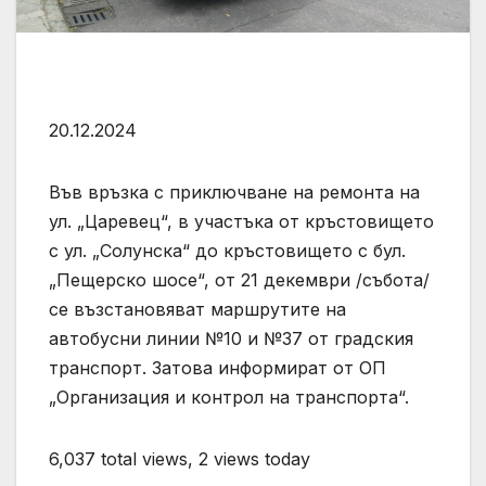
20.12.2024
Във връзка с приключване на ремонта на
ул. „Царевец“, в участъка от кръстовището
с ул. „Солунска“ до кръстовището с бул.
„Пещерско шосе“, от 21 декември /събота/
се възстановяват маршрутите на
автобусни линии №10 и №37 от градския
транспорт. Затова информират от ОП
„Организация и контрол на транспорта“.
6,037 total views, 2 views today