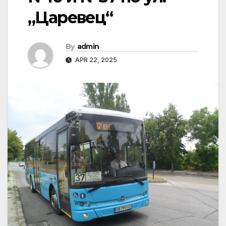
„Царевец“
By
admin
APR 22, 2025