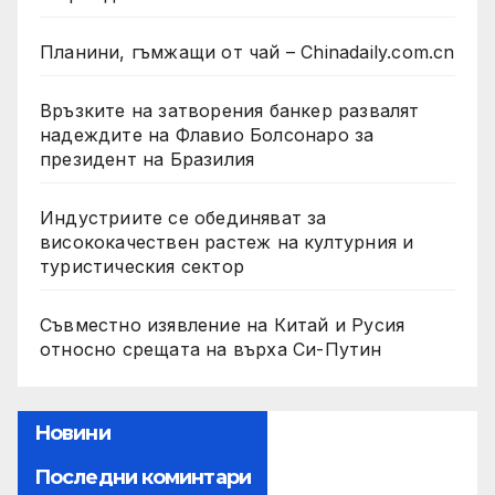
Планини, гъмжащи от чай – Chinadaily.com.cn
Връзките на затворения банкер развалят
надеждите на Флавио Болсонаро за
президент на Бразилия
Индустриите се обединяват за
висококачествен растеж на културния и
туристическия сектор
Съвместно изявление на Китай и Русия
относно срещата на върха Си-Путин
Новини
Последни коминтари