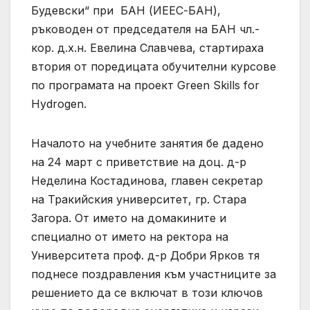
Будевски“ при БАН (ИЕЕС-БАН),
ръководен от председателя на БАН чл.-
кор. д.х.н. Евелина Славчева, стартираха
втория от поредицата обучителни курсове
по програмата на проект Green Skills for
Hydrogen.
Началото на учебните занятия бе дадено
на 24 март с приветствие на доц. д-р
Неделина Костадинова, главен секретар
на Тракийския университет, гр. Стара
Загора. От името на домакините и
специално от името на ректора на
Университета проф. д-р Добри Ярков тя
поднесе поздравления към участниците за
решението да се включат в този ключов