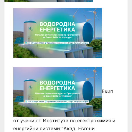
Екип
от учени от Института по електрохимия и
енергийни системи “Акад. Евгени