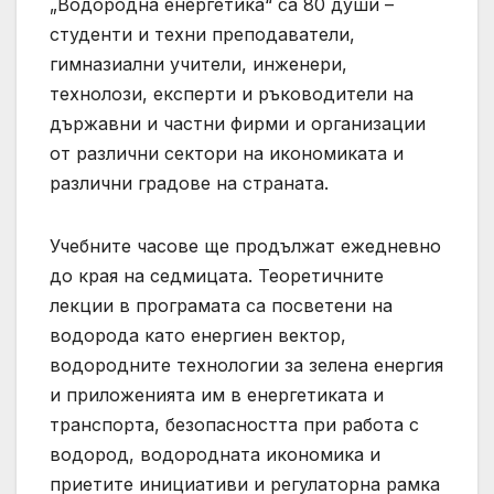
„Водородна енергетика“ са 80 души –
студенти и техни преподаватели,
гимназиални учители, инженери,
технолози, експерти и ръководители на
държавни и частни фирми и организации
от различни сектори на икономиката и
различни градове на страната.
Учебните часове ще продължат ежедневно
до края на седмицата. Теоретичните
лекции в програмата са посветени на
водорода като енергиен вектор,
водородните технологии за зелена енергия
и приложенията им в енергетиката и
транспорта, безопасността при работа с
водород, водородната икономика и
приетите инициативи и регулаторна рамка