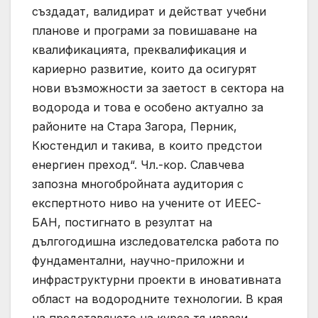
създадат, валидират и действат учебни
плановe и програми за повишаване на
квалификацията, преквалификация и
кариерно развитие, които да осигурят
нови възможности за заетост в сектора на
водорода и това е особено актуално за
районите на Стара Загора, Перник,
Кюстендил и такива, в които предстои
енергиен преход“. Чл.-кор. Славчева
запозна многобройната аудитория с
експертното ниво на учените от ИЕЕС-
БАН, постигнато в резултат на
дългогодишна изследователска работа по
фундаментални, научно-приложни и
инфраструктурни проекти в иновативната
област на водородните технологии. В края