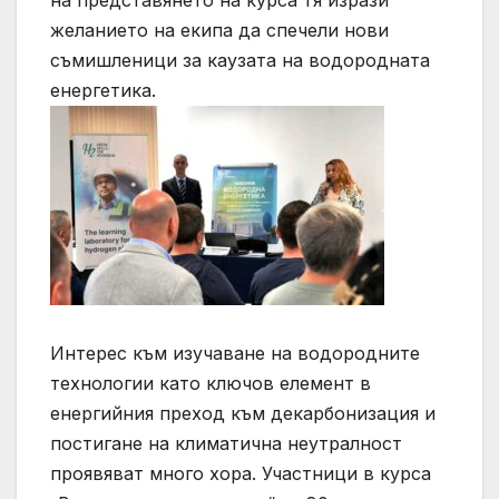
на представянето на курса тя изрази
желанието на екипа да спечели нови
съмишленици за каузата на водородната
енергетика.
Интерес към изучаване на водородните
технологии като ключов елемент в
енергийния преход към декарбонизация и
постигане на климатична неутралност
проявяват много хора. Участници в курса