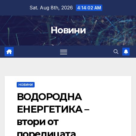
Skip
Sat. Aug 8th, 2026
4:14:03 AM
to
content
Новини
НОВИНИ
ВОДОРОДНА
ЕНЕРГЕТИКА –
втори от
поредицата