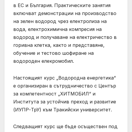
в ЕС и България. Практическите занятия
включват демонстрации на производство
на зелен водород чрез електролиза на
вода, електрохимична компресия на
водород и получаване на електричество в
горивна клетка, както и представяне,
обучение и тестово шофиране на
водороден елекромобил.
Настоящият курс „Водородна енергетика“
е организиран в сътрудничество с Център
за компетентност „ХИТМОБИЛ“ и
Института за устойчив преход и развитие
(ИУПР-ТрУ) към Тракийски университет.
Следващият курс ще бъде осъществен под