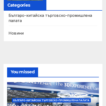
Categories
Българо-китайска търговско-промишлена
палата
Новини
You missed
БЪЛГАРО-КИТАЙСКА ТЪРГОВСКО-ПРОМИШЛЕНА ПАЛАТА