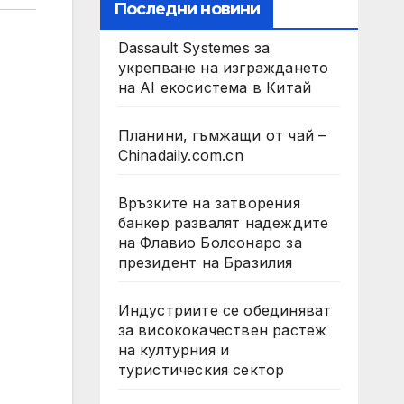
Последни новини
Dassault Systemes за
укрепване на изграждането
на AI екосистема в Китай
Планини, гъмжащи от чай –
Chinadaily.com.cn
Връзките на затворения
банкер развалят надеждите
на Флавио Болсонаро за
президент на Бразилия
Индустриите се обединяват
за висококачествен растеж
на културния и
туристическия сектор