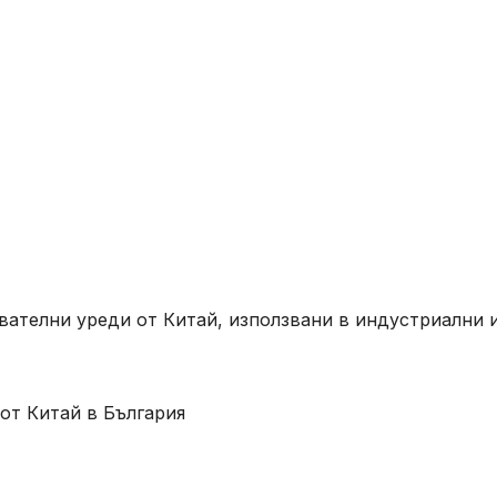
рвателни уреди от Китай, използвани в индустриални 
от Китай в България