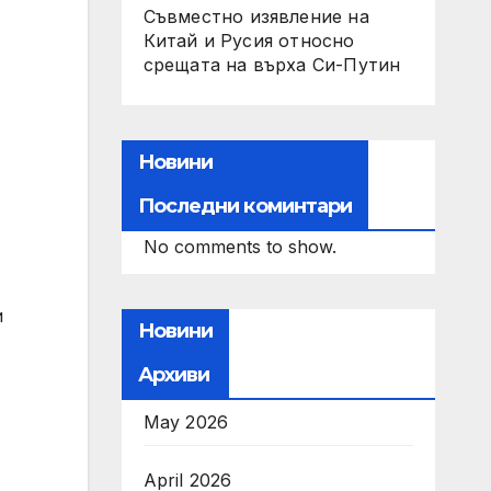
Съвместно изявление на
Китай и Русия относно
срещата на върха Си-Путин
Новини
Последни коминтари
No comments to show.
и
Новини
Архиви
May 2026
April 2026