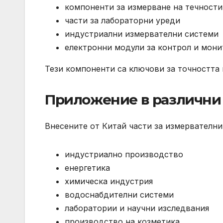
компоненти за измерване на течности
части за лабораторни уреди
индустриални измервателни системи
електронни модули за контрол и мони
Тези компоненти са ключови за точността
Приложение в различни
Внесените от Китай части за измервателни 
индустриално производство
енергетика
химическа индустрия
водоснабдителни системи
лаборатории и научни изследвания
производство на козметика