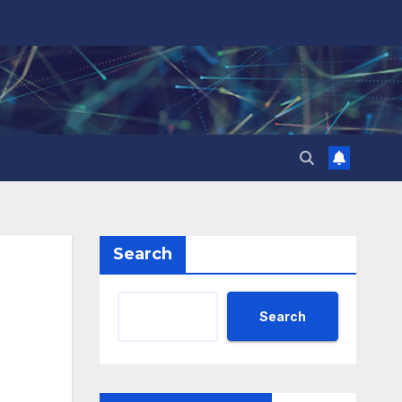
Search
Search