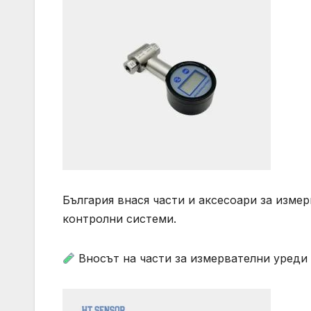
България внася части и аксесоари за изме
контролни системи. ️
Вносът на части за измервателни уреди 