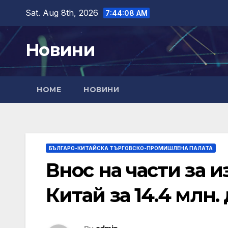
Skip
Sat. Aug 8th, 2026
7:44:09 AM
to
content
Новини
HOME
НОВИНИ
БЪЛГАРО-КИТАЙСКА ТЪРГОВСКО-ПРОМИШЛЕНА ПАЛАТА
Внос на части за 
Китай за 14.4 млн.