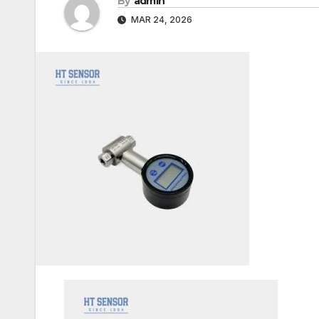
By
admin
MAR 24, 2026