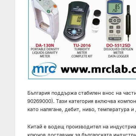
България поддържа стабилен внос на части
90269000). Тази категория включва компон
като налягане, дебит, ниво, температура и
Китай е водещ производител на индустриа
ключов доставчик за българската индустри