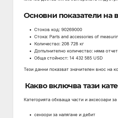
Основни показатели на в
Стоков код: 90269000
Стока: Parts and accessories of measuri
Количество: 208 728 кг
Допълнително количество: няма отче
Обща стойност: 14 432 585 USD
Тези данни показват значителен внос на к
️ Какво включва тази кат
Категорията обхваща части и аксесоари за
сензори за налягане и дебит