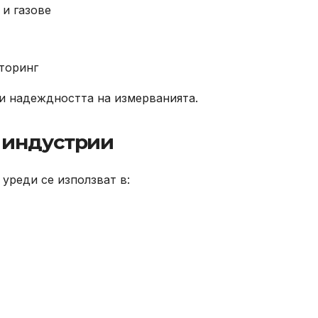
 и газове
торинг
 и надеждността на измерванията.
 индустрии
уреди се използват в: