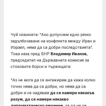
Чуй новината: “Ако допуснем едно рязко
задълбочаване на конфликта между Иран и
Израел, няма да са добри последствията”.
Това каза пред БНР
Владимир Иванов
,
председател на Държавната комисия за
стоковите борси и тържищата:
“Аз не мога да се ангажирам да кажа колко
точно няма да са добри, но няма да са
добри и се надявам
да се намери някакъв
разум, да се намери някакво
дипломатическо решение
, за да не се