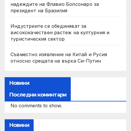
надеждите на Флавио Болсонаро за
президент на Бразилия
Индустриите се обединяват за
висококачествен растеж на културния и
туристическия сектор
Съвместно изявление на Китай и Русия
относно срещата на върха Си-Путин
Новини
Последни коминтари
No comments to show.
Новини