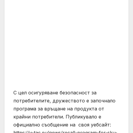
С цел осигуряване безопасност за
потребителите, дружеството е започнало
програма за връщане на продукта от
крайни потребители. Публикувало е
официално съобщение на своя уебсайт:
https://v-tac.eu/news/recall-program-for-sku-