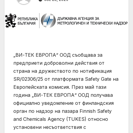
„ВИ-ТЕК ЕВРОПА“ ООД съобщава за
предприети доброволни действия от
страна на дружеството по нотификация
SR/02306/25 от платформата Safety Gate на
Европейската комисия. През май тази
година „ВИ-ТЕК ЕВРОПА“ ООД получава
официално уведомление от финландския
орган по надзор на пазара Finnish Safety
and Chemicals Agency (TUKES) относно
установени несъответствия с