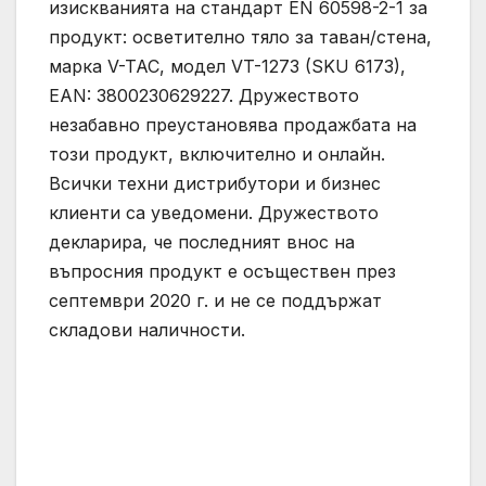
изискванията на стандарт EN 60598-2-1 за
продукт: осветително тяло за таван/стена,
марка V-TAC, модел VT-1273 (SKU 6173),
EAN: 3800230629227. Дружеството
незабавно преустановява продажбата на
този продукт, включително и онлайн.
Всички техни дистрибутори и бизнес
клиенти са уведомени. Дружеството
декларира, че последният внос на
въпросния продукт е осъществен през
септември 2020 г. и не се поддържат
складови наличности.