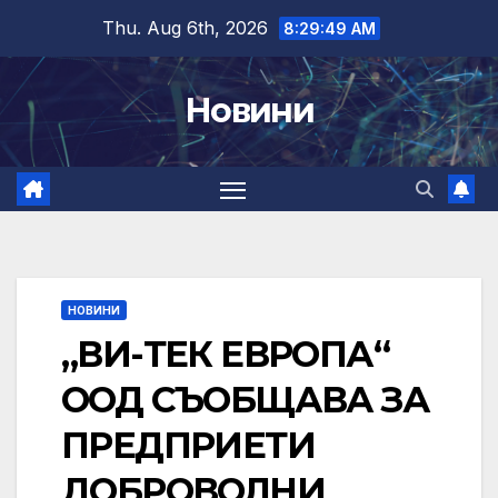
Skip
Thu. Aug 6th, 2026
8:29:50 AM
to
content
Новини
НОВИНИ
„ВИ-ТЕК ЕВРОПА“
ООД СЪОБЩАВА ЗА
ПРЕДПРИЕТИ
ДОБРОВОЛНИ