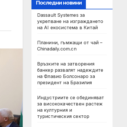
Последни новини
Dassault Systemes за
укрепване на изграждането
на AI екосистема в Китай
Планини, гъмжащи от чай –
Chinadaily.com.cn
Връзките на затворения
банкер развалят надеждите
на Флавио Болсонаро за
президент на Бразилия
Индустриите се обединяват
за висококачествен растеж
на културния и
туристическия сектор