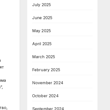
July 2025
June 2025
May 2025
April 2025
March 2025
и
ят
February 2025
яма
November 2024
”,
October 2024
тво,
September 2024