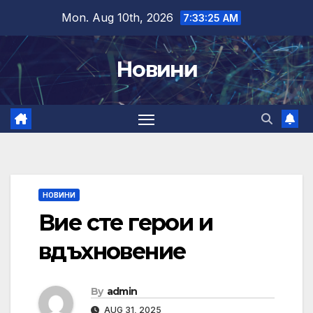
Skip
Mon. Aug 10th, 2026
7:33:26 AM
to
content
Новини
НОВИНИ
Вие сте герои и
вдъхновение
By
admin
AUG 31, 2025