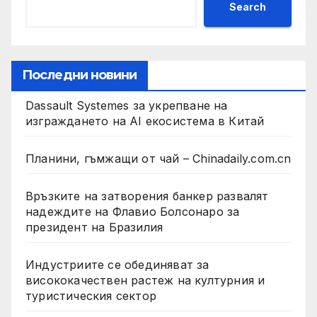
Search
Последни новини
Dassault Systemes за укрепване на
изграждането на AI екосистема в Китай
Планини, гъмжащи от чай – Chinadaily.com.cn
Връзките на затворения банкер развалят
надеждите на Флавио Болсонаро за
президент на Бразилия
Индустриите се обединяват за
висококачествен растеж на културния и
туристическия сектор