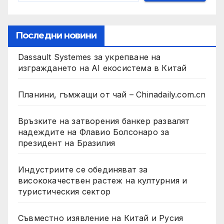
Последни новини
Dassault Systemes за укрепване на
изграждането на AI екосистема в Китай
Планини, гъмжащи от чай – Chinadaily.com.cn
Връзките на затворения банкер развалят
надеждите на Флавио Болсонаро за
президент на Бразилия
Индустриите се обединяват за
висококачествен растеж на културния и
туристическия сектор
Съвместно изявление на Китай и Русия