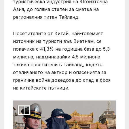
туристическа индустрия на Югоизточна
Азия, до голяма степен за сметка на
регионалния титан Тайланд.
Посетителите от Китай, най-големият
източник на туристи във Виетнам, се
покачиха с 41,3% на годишна база до 5,3
милиона, надминавайки 4,5 милиона
такива посетители в Тайланд, където
отвличането на актьор и опасенията за
гранична война доведоха до спад в броя
на китайските пътници.