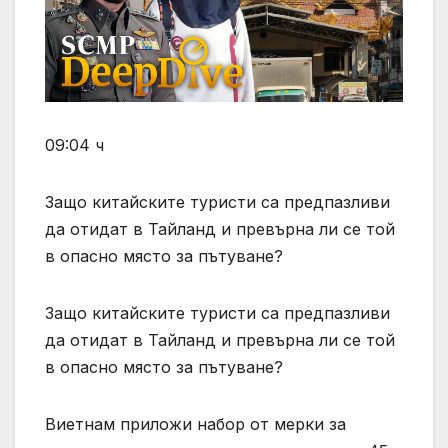
09:04 ч
Защо китайските туристи са предпазливи
да отидат в Тайланд и превърна ли се той
в опасно място за пътуване?
Защо китайските туристи са предпазливи
да отидат в Тайланд и превърна ли се той
в опасно място за пътуване?
Виетнам приложи набор от мерки за