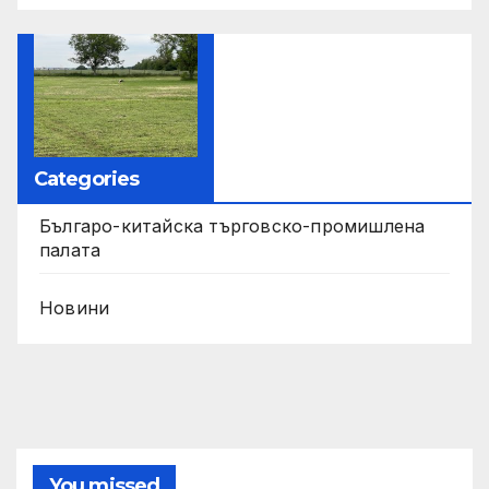
Categories
Българо-китайска търговско-промишлена
палата
Новини
You missed