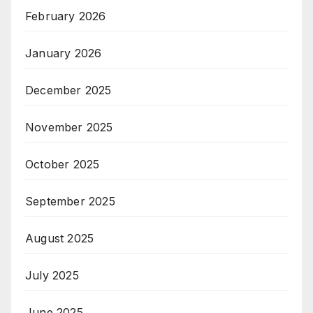
February 2026
January 2026
December 2025
November 2025
October 2025
September 2025
August 2025
July 2025
June 2025