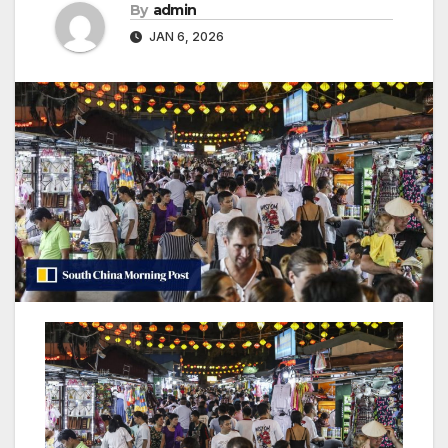
By
admin
JAN 6, 2026