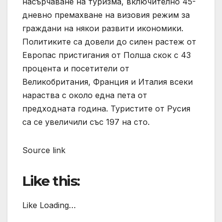
насърчаване на туризма, включително 45-
дневно премахване на визовия режим за
граждани на някои развити икономики.
Политиките са довели до силен растеж от
Европас пристигания от Полша скок с 43
процента и посетители от
Великобритания, Франция и Италия всеки
нараства с около една пета от
предходната година. Туристите от Русия
са се увеличили със 197 на сто.
Source link
Like this:
Like Loading…