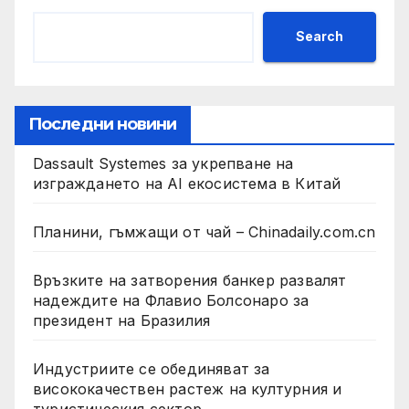
Search
Последни новини
Dassault Systemes за укрепване на
изграждането на AI екосистема в Китай
Планини, гъмжащи от чай – Chinadaily.com.cn
Връзките на затворения банкер развалят
надеждите на Флавио Болсонаро за
президент на Бразилия
Индустриите се обединяват за
висококачествен растеж на културния и
туристическия сектор