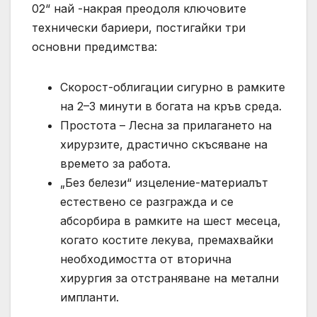
02“ най -накрая преодоля ключовите
технически бариери, постигайки три
основни предимства:
Скорост-облигации сигурно в рамките
на 2–3 минути в богата на кръв среда.
Простота – Лесна за прилагането на
хирурзите, драстично скъсяване на
времето за работа.
„Без белези“ изцеление-материалът
естествено се разгражда и се
абсорбира в рамките на шест месеца,
когато костите лекува, премахвайки
необходимостта от вторична
хирургия за отстраняване на метални
импланти.