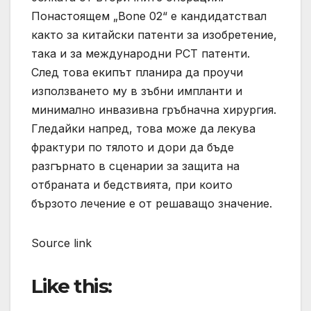
Понастоящем „Bone 02“ е кандидатствал
както за китайски патенти за изобретение,
така и за международни PCT патенти.
След това екипът планира да проучи
използването му в зъбни импланти и
минимално инвазивна гръбначна хирургия.
Гледайки напред, това може да лекува
фрактури по тялото и дори да бъде
разгърнато в сценарии за защита на
отбраната и бедствията, при които
бързото лечение е от решаващо значение.
Source link
Like this: