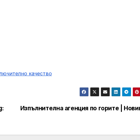
ключително качество
g:
Изпълнителна агенция по горите | Нови