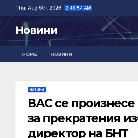
Skip
Thu. Aug 6th, 2026
2:40:54 AM
to
content
Новини
HOME
НОВИНИ
НОВИНИ
ВАС се произнесе
за прекратения из
директор на БНТ