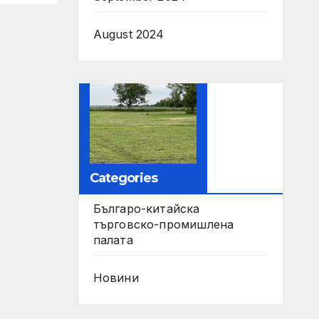
па
August 2024
Categories
Българо-китайска
търговско-промишлена
палата
Новини