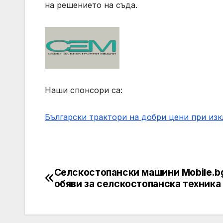
на решението на съда.
Наши спонсори са:
Български трактори на добри цени при из
Селскостопански машини Mobile.b
Post
обяви за селскостопанска техника
navigation