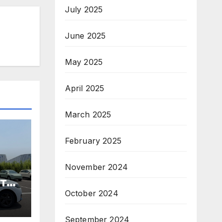
July 2025
June 2025
May 2025
April 2025
March 2025
February 2025
November 2024
те
October 2024
ори
September 2024