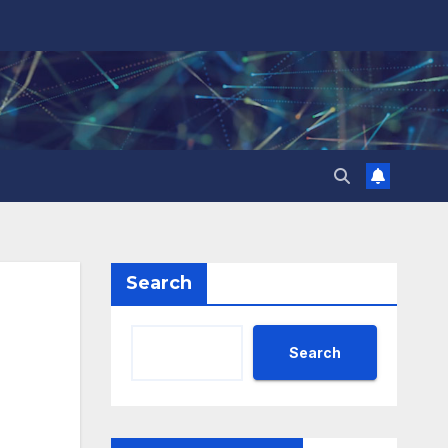
Search
Search