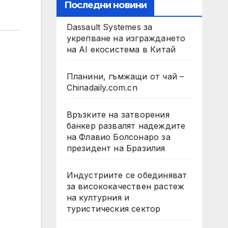
Последни новини
Dassault Systemes за
укрепване на изграждането
на AI екосистема в Китай
Планини, гъмжащи от чай –
Chinadaily.com.cn
Връзките на затворения
банкер развалят надеждите
на Флавио Болсонаро за
президент на Бразилия
Индустриите се обединяват
за висококачествен растеж
на културния и
туристическия сектор