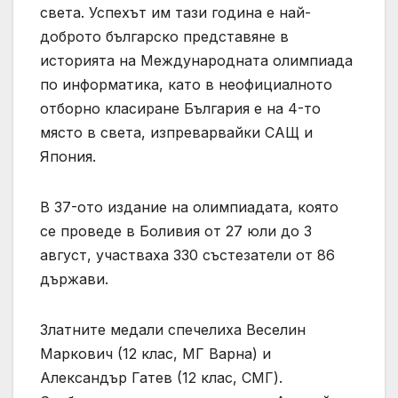
света. Успехът им тази година е най-
доброто българско представяне в
историята на Международната олимпиада
по информатика, като в неофициалното
отборно класиране България е на 4-то
място в света, изпреварвайки САЩ и
Япония.
В 37-ото издание на олимпиадата, която
се проведе в Боливия от 27 юли до 3
август, участваха 330 състезатели от 86
държави.
Златните медали спечелиха Веселин
Маркович (12 клас, МГ Варна) и
Александър Гатев (12 клас, СМГ).