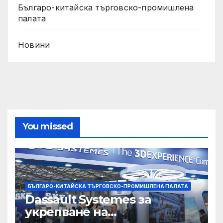
Българо-китайска търговско-промишлена
палата
Новини
You missed
БЪЛГАРО-КИТАЙСКА ТЪРГОВСКО-ПРОМИШЛЕНА ПАЛАТА
Dassault Systemes за
укрепване на