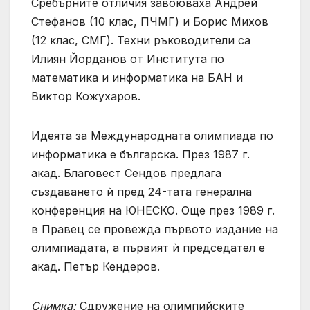
Сребърните отличия завоюваха Андрей
Стефанов (10 клас, ПЧМГ) и Борис Михов
(12 клас, СМГ). Техни ръководители са
Илиян Йорданов от Института по
математика и информатика на БАН и
Виктор Кожухаров.
Идеята за Международната олимпиада по
информатика е българска. През 1987 г.
акад. Благовест Сендов предлага
създаването ѝ пред 24-тата генерална
конференция на ЮНЕСКО. Още през 1989 г.
в Правец се провежда първото издание на
олимпиадата, а първият ѝ председател е
акад. Петър Кендеров.
Снимка:
Сдружение на олимпийските