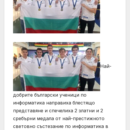
Най-
добрите български ученици по
информатика направиха блестящо
представяне и спечелиха 2 златни и 2
сребърни медала от най-престижното
световно състезание по информатика в