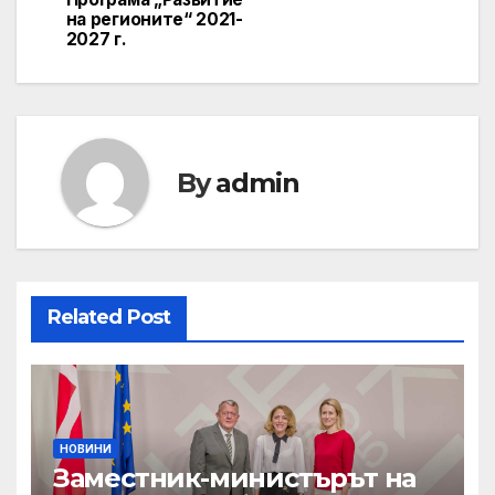
на регионите“ 2021-
2027 г.
By
admin
Related Post
НОВИНИ
Заместник-министърът на