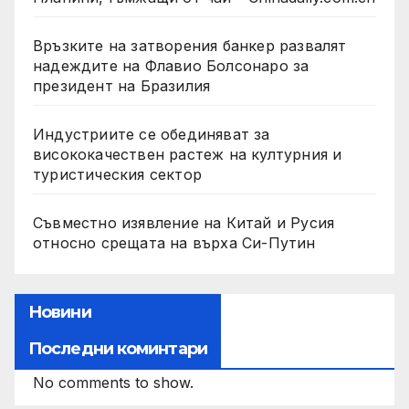
Връзките на затворения банкер развалят
надеждите на Флавио Болсонаро за
президент на Бразилия
Индустриите се обединяват за
висококачествен растеж на културния и
туристическия сектор
Съвместно изявление на Китай и Русия
относно срещата на върха Си-Путин
Новини
Последни коминтари
No comments to show.