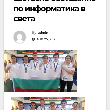
по информатика в
света
By
admin
AUG 25, 2025