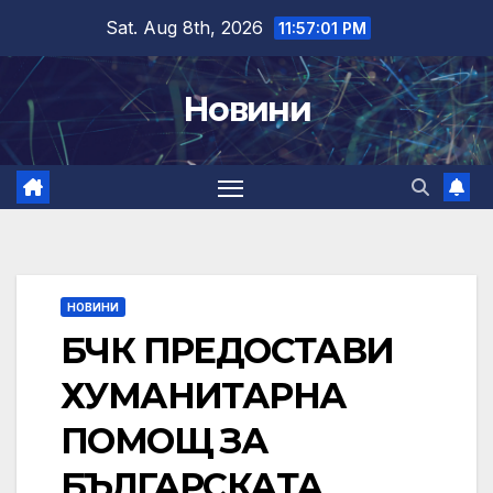
Skip
Sat. Aug 8th, 2026
11:57:02 PM
to
content
Новини
НОВИНИ
БЧК ПРЕДОСТАВИ
ХУМАНИТАРНА
ПОМОЩ ЗА
БЪЛГАРСКАТА