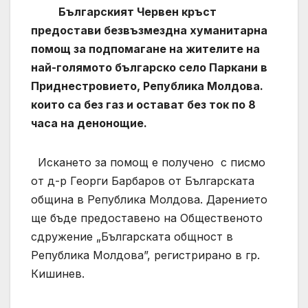
Българският Червен кръст
предостави безвъзмездна хуманитарна
помощ за подпомагане на жителите на
най-голямото българско село Паркани в
Приднестров
и
ето, Република Молдова.
които са без газ и остават без ток по 8
часа на денонощие.
Искането за помощ е получено с писмо
от д-р Георги Барбаров от Българската
община в Република Молдова. Дарението
ще бъде предоставено на Общественото
сдружение „Българската общност в
Република Молдова”, регистрирано в гр.
Кишинев.