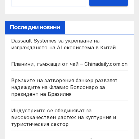
Последни новини
Dassault Systemes за укрепване на
изграждането на AI екосистема в Китай
Планини, гъмжащи от чай – Chinadaily.com.cn
Връзките на затворения банкер развалят
надеждите на Флавио Болсонаро за
президент на Бразилия
Индустриите се обединяват за
висококачествен растеж на културния и
туристическия сектор