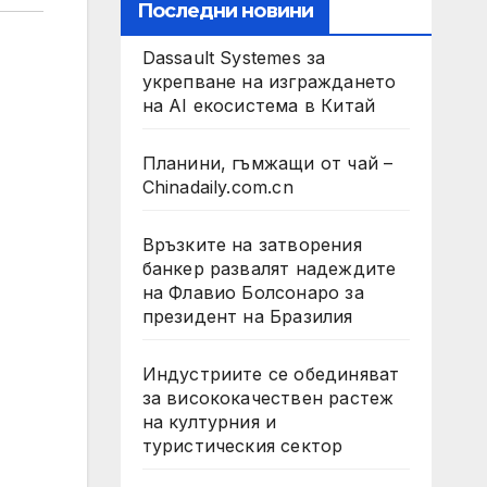
Последни новини
Dassault Systemes за
укрепване на изграждането
на AI екосистема в Китай
Планини, гъмжащи от чай –
Chinadaily.com.cn
Връзките на затворения
банкер развалят надеждите
на Флавио Болсонаро за
президент на Бразилия
Индустриите се обединяват
за висококачествен растеж
на културния и
туристическия сектор