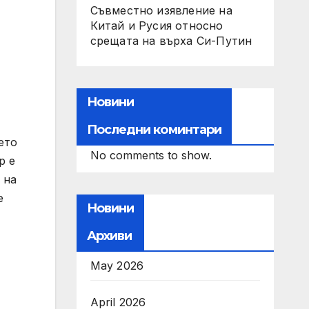
Съвместно изявление на
Китай и Русия относно
срещата на върха Си-Путин
Новини
Последни коминтари
ето
No comments to show.
р е
 на
е
Новини
Архиви
May 2026
April 2026