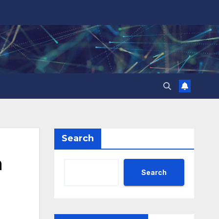
Search
а
Search