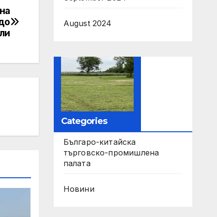
на
до
August 2024
ли
Categories
Българо-китайска
търговско-промишлена
палата
Новини