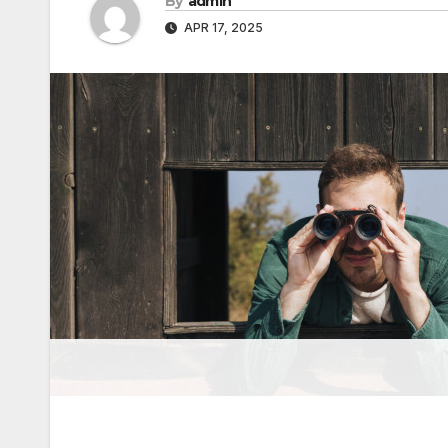
By
admin
APR 17, 2025