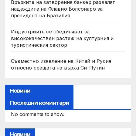
Връзките на затворения банкер развалят
надеждите на Флавио Болсонаро за
президент на Бразилия
Индустриите се обединяват за
висококачествен растеж на културния и
туристическия сектор
Съвместно изявление на Китай и Русия
относно срещата на върха Си-Путин
Новини
Последни коминтари
No comments to show.
Новини