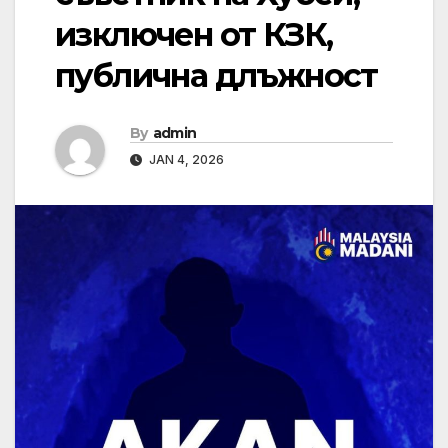
изключен от КЗК,
публична длъжност
By
admin
JAN 4, 2026