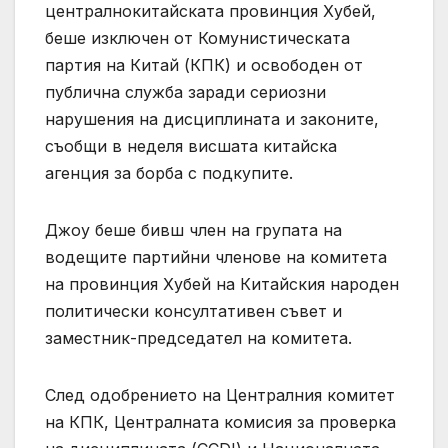
централнокитайската провинция Хубей,
беше изключен от Комунистическата
партия на Китай (КПК) и освободен от
публична служба заради сериозни
нарушения на дисциплината и законите,
съобщи в неделя висшата китайска
агенция за борба с подкупите.
Джоу беше бивш член на групата на
водещите партийни членове на комитета
на провинция Хубей на Китайския народен
политически консултативен съвет и
заместник-председател на комитета.
След одобрението на Централния комитет
на КПК, Централната комисия за проверка