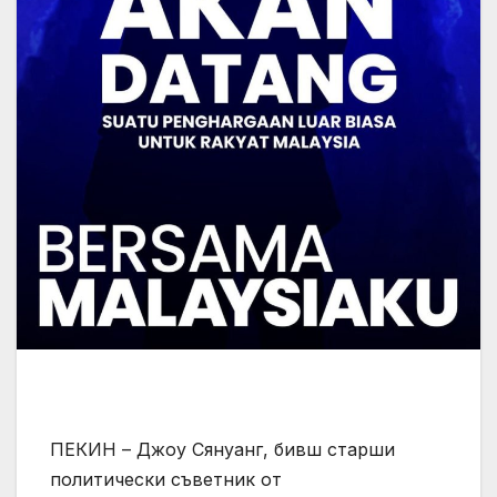
ПЕКИН – Джоу Сянуанг, бивш старши
политически съветник от