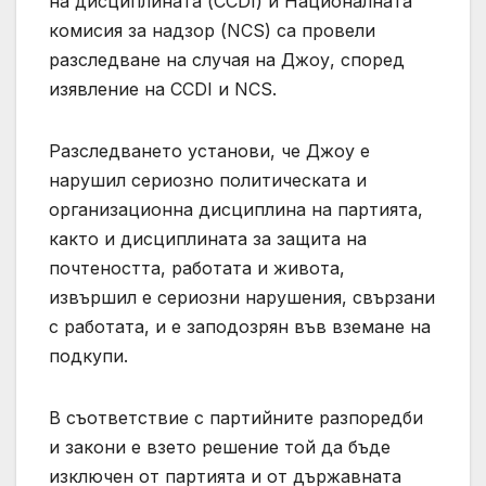
на дисциплината (CCDI) и Националната
комисия за надзор (NCS) са провели
разследване на случая на Джоу, според
изявление на CCDI и NCS.
Разследването установи, че Джоу е
нарушил сериозно политическата и
организационна дисциплина на партията,
както и дисциплината за защита на
почтеността, работата и живота,
извършил е сериозни нарушения, свързани
с работата, и е заподозрян във вземане на
подкупи.
В съответствие с партийните разпоредби
и закони е взето решение той да бъде
изключен от партията и от държавната