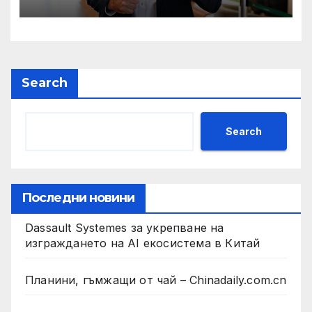
президент на Бразилия
Search
Search
Последни новини
Dassault Systemes за укрепване на
изграждането на AI екосистема в Китай
Планини, гъмжащи от чай – Chinadaily.com.cn