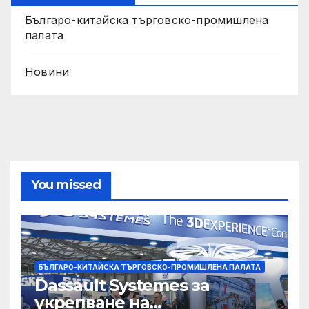
Българо-китайска търговско-промишлена
палата
Новини
You missed
БЪЛГАРО-КИТАЙСКА ТЪРГОВСКО-ПРОМИШЛЕНА ПАЛАТА
Dassault Systemes за
укрепване на