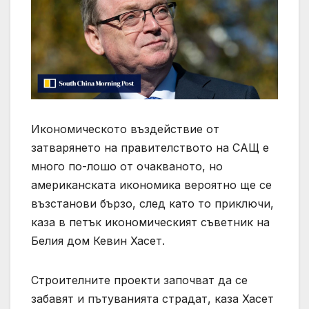
Икономическото въздействие от
затварянето на правителството на САЩ е
много по-лошо от очакваното, но
американската икономика вероятно ще се
възстанови бързо, след като то приключи,
каза в петък икономическият съветник на
Белия дом Кевин Хасет.
Строителните проекти започват да се
забавят и пътуванията страдат, каза Хасет