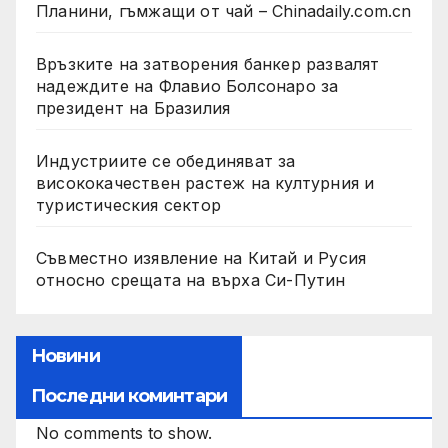
Планини, гъмжащи от чай – Chinadaily.com.cn
Връзките на затворения банкер развалят
надеждите на Флавио Болсонаро за
президент на Бразилия
Индустриите се обединяват за
висококачествен растеж на културния и
туристическия сектор
Съвместно изявление на Китай и Русия
относно срещата на върха Си-Путин
Новини
Последни коминтари
No comments to show.