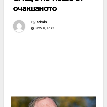
очакваното
By
admin
NOV 8, 2025