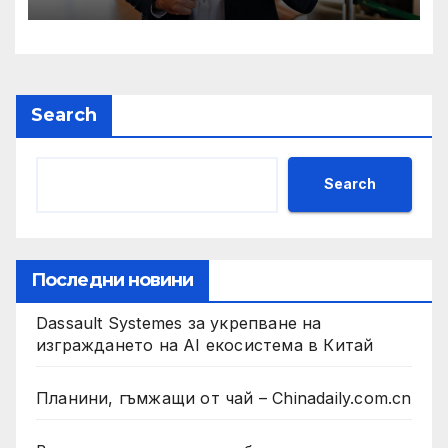
президент на Бразилия
Search
Search
Последни новини
Dassault Systemes за укрепване на
изграждането на AI екосистема в Китай
Планини, гъмжащи от чай – Chinadaily.com.cn