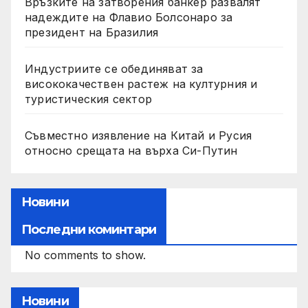
Връзките на затворения банкер развалят
надеждите на Флавио Болсонаро за
президент на Бразилия
Индустриите се обединяват за
висококачествен растеж на културния и
туристическия сектор
Съвместно изявление на Китай и Русия
относно срещата на върха Си-Путин
Новини
Последни коминтари
No comments to show.
Новини