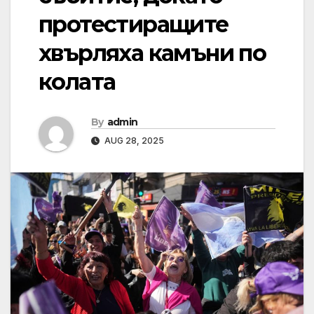
протестиращите
хвърляха камъни по
колата
By
admin
AUG 28, 2025