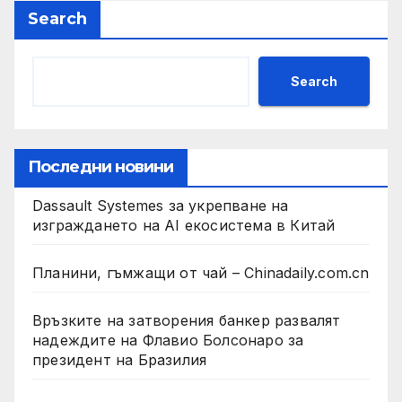
Search
Search
Последни новини
Dassault Systemes за укрепване на
изграждането на AI екосистема в Китай
Планини, гъмжащи от чай – Chinadaily.com.cn
Връзките на затворения банкер развалят
надеждите на Флавио Болсонаро за
президент на Бразилия