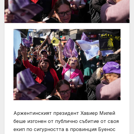
Аржентинският президент Хавиер Милей
беше изгонен от публично събитие от своя
екип по сигурността в провинция Буенос