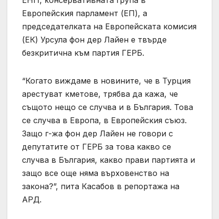
Европейския парламент (ЕП), а
председателката на Европейската комисия
(ЕК) Урсула фон дер Лайен е твърде
безкритична към партия ГЕРБ.
“Когато виждаме в новините, че в Турция
арестуват кметове, трябва да кажа, че
същото нещо се случва и в България. Това
се случва в Европа, в Европейския съюз.
Защо г-жа фон дер Лайен не говори с
депутатите от ГЕРБ за това какво се
случва в България, какво прави партията и
защо все още няма върховенство на
закона?”, пита Касабов в репортажа на
АРД.