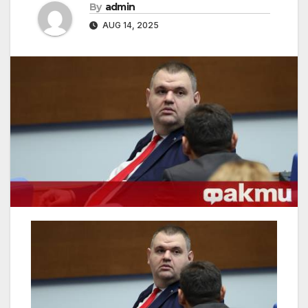
By
admin
AUG 14, 2025