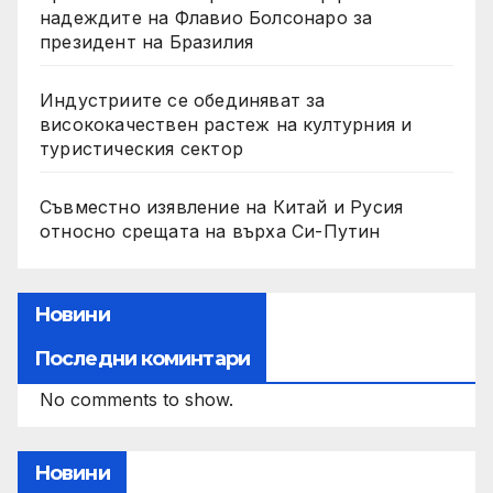
надеждите на Флавио Болсонаро за
президент на Бразилия
Индустриите се обединяват за
висококачествен растеж на културния и
туристическия сектор
Съвместно изявление на Китай и Русия
относно срещата на върха Си-Путин
Новини
Последни коминтари
No comments to show.
Новини