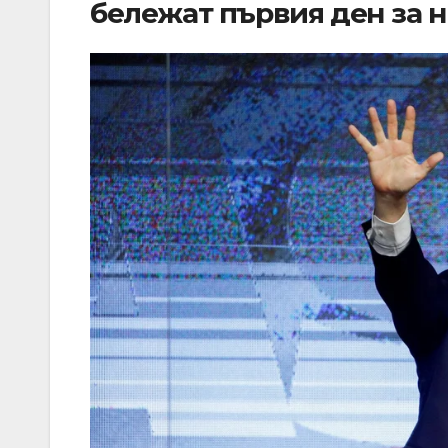
бележат първия ден за 