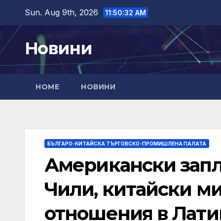
Skip
Sun. Aug 9th, 2026
11:50:34 AM
to
content
Новини
HOME
НОВИНИ
БЪЛГАРО-КИТАЙСКА ТЪРГОВСКО-ПРОМИШЛЕНА ПАЛАТА
Американски запл
Чили, китайски ми
отношения в Лати