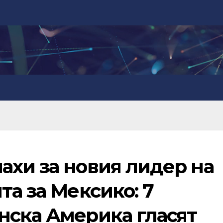
ахи за новия лидер на
та за Мексико: 7
нска Америка гласят