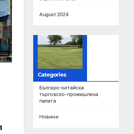
August 2024
Categories
Българо-китайска
търговско-промишлена
палата
Новини
л