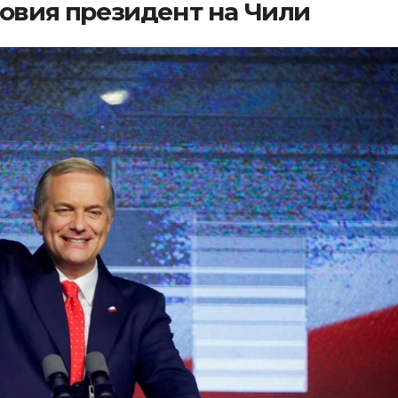
новия президент на Чили