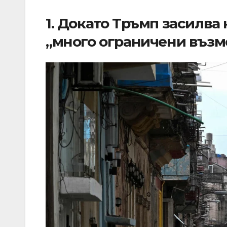
1. Докато Тръмп засилва 
„много ограничени въз