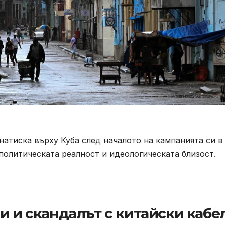
натиска върху Куба след началото на кампанията си в
политическата реалност и идеологическата близост.
и и скандалът с китайски кабе