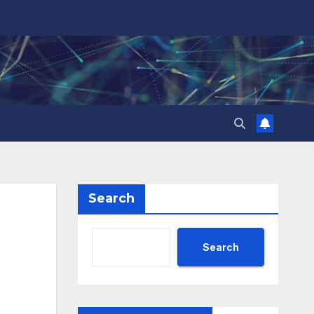
Search
Search