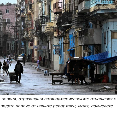
 новини, отразяващи латиноамериканските отношения о
 видите повече от нашите репортажи, моля, помислете