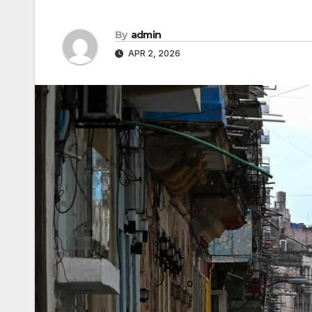
By
admin
APR 2, 2026