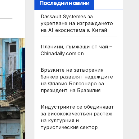
Последни новини
Dassault Systemes за
укрепване на изграждането
на AI екосистема в Китай
Планини, гъмжащи от чай –
Chinadaily.com.cn
Връзките на затворения
банкер развалят надеждите
на Флавио Болсонаро за
президент на Бразилия
Индустриите се обединяват
за висококачествен растеж
на културния и
туристическия сектор