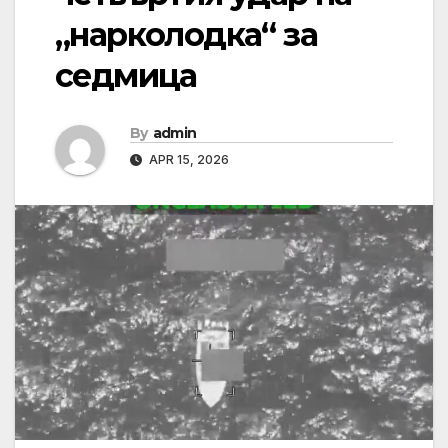
„нарколодка“ за
седмица
By
admin
APR 15, 2026