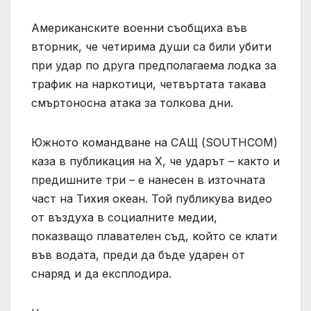
Американските военни съобщиха във
вторник, че четирима души са били убити
при удар по друга предполагаема лодка за
трафик на наркотици, четвъртата такава
смъртоносна атака за толкова дни.
Южното командване на САЩ (SOUTHCOM)
каза в публикация на X, че ударът – както и
предишните три – е нанесен в източната
част на Тихия океан. Той публикува видео
от въздуха в социалните медии,
показващо плавателен съд, който се клати
във водата, преди да бъде ударен от
снаряд и да експлодира.