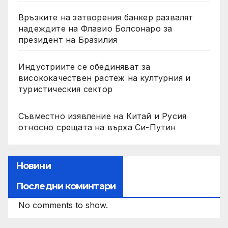
Връзките на затворения банкер развалят
надеждите на Флавио Болсонаро за
президент на Бразилия
Индустриите се обединяват за
висококачествен растеж на културния и
туристическия сектор
Съвместно изявление на Китай и Русия
относно срещата на върха Си-Путин
Новини
Последни коминтари
No comments to show.